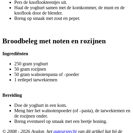
Pers de knoflookteentjes uit.
Haal de yoghurt samen met de komkommer, de munt en de
knoflook door de blender.
Breng op smaak met zout en peper.
Broodbeleg met noten en rozijnen
Ingrediënten
250 gram yoghurt
50 gram rozijnen
50 gram walnotenpasta of –poeder
1 eetlepel tarwekiemen
Bereiding
Doe de yoghurt in een kom.
Meng hier het walnotenpoeder (of –pasta), de tarwekiemen en
de rozijnen onder.
Breng eventueel op smaak met een beetje honing.
© 2008 - 2026 Avalon, het
auteursrecht
van dit artikel ligt bij de