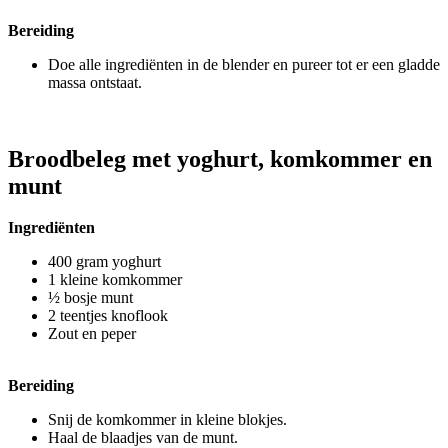
Bereiding
Doe alle ingrediënten in de blender en pureer tot er een gladde
massa ontstaat.
Broodbeleg met yoghurt, komkommer en
munt
Ingrediënten
400 gram yoghurt
1 kleine komkommer
½ bosje munt
2 teentjes knoflook
Zout en peper
Bereiding
Snij de komkommer in kleine blokjes.
Haal de blaadjes van de munt.