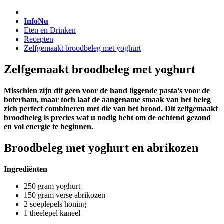
InfoNu
Eten en Drinken
Recepten
Zelfgemaakt broodbeleg met yoghurt
Zelfgemaakt broodbeleg met yoghurt
Misschien zijn dit geen voor de hand liggende pasta’s voor de
boterham, maar toch laat de aangename smaak van het beleg
zich perfect combineren met die van het brood. Dit zelfgemaakt
broodbeleg is precies wat u nodig hebt om de ochtend gezond
en vol energie te beginnen.
Broodbeleg met yoghurt en abrikozen
Ingrediënten
250 gram yoghurt
150 gram verse abrikozen
2 soeplepels honing
1 theelepel kaneel