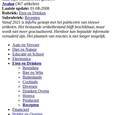
Avalon
(367 artikelen)
Laatste update:
01-08-2008
Rubriek:
Eten en Drinken
Subrubriek:
Recepten
Vanaf 2021 is InfoNu gestopt met het publiceren van nieuwe
artikelen. Het bestaande artikelbestand blijft beschikbaar, maar
wordt niet meer geactualiseerd. Hierdoor kan bepaalde informatie
verouderd zijn. Het plaatsen van reacties is niet langer mogelijk.
Auto en Vervoer
Dier en Natuur
Educatie en School
Electronica
Eten en Drinken
Bereiding
Bier en Wijn
Buitenlands
Cocktails
Diversen
Dranken Overig
Horeca
Producten
Recepten
Financieel
Hobby en Overige