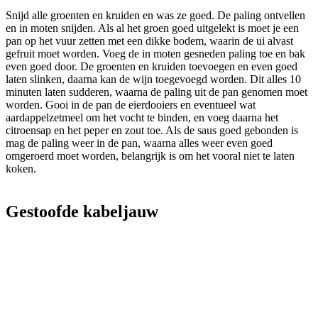
Snijd alle groenten en kruiden en was ze goed. De paling ontvellen
en in moten snijden. Als al het groen goed uitgelekt is moet je een
pan op het vuur zetten met een dikke bodem, waarin de ui alvast
gefruit moet worden. Voeg de in moten gesneden paling toe en bak
even goed door. De groenten en kruiden toevoegen en even goed
laten slinken, daarna kan de wijn toegevoegd worden. Dit alles 10
minuten laten sudderen, waarna de paling uit de pan genomen moet
worden. Gooi in de pan de eierdooiers en eventueel wat
aardappelzetmeel om het vocht te binden, en voeg daarna het
citroensap en het peper en zout toe. Als de saus goed gebonden is
mag de paling weer in de pan, waarna alles weer even goed
omgeroerd moet worden, belangrijk is om het vooral niet te laten
koken.
Gestoofde kabeljauw