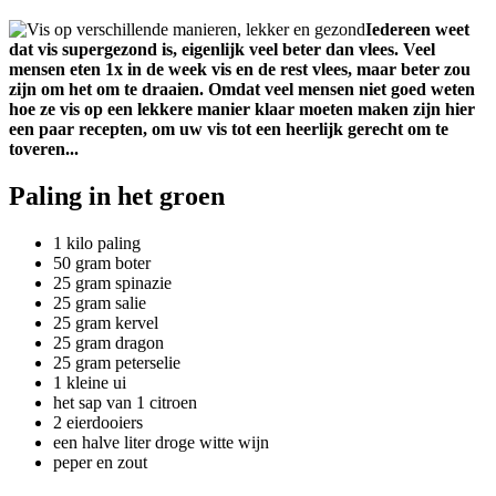
Iedereen weet
dat vis supergezond is, eigenlijk veel beter dan vlees. Veel
mensen eten 1x in de week vis en de rest vlees, maar beter zou
zijn om het om te draaien. Omdat veel mensen niet goed weten
hoe ze vis op een lekkere manier klaar moeten maken zijn hier
een paar recepten, om uw vis tot een heerlijk gerecht om te
toveren...
Paling in het groen
1 kilo paling
50 gram boter
25 gram spinazie
25 gram salie
25 gram kervel
25 gram dragon
25 gram peterselie
1 kleine ui
het sap van 1 citroen
2 eierdooiers
een halve liter droge witte wijn
peper en zout