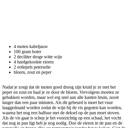
4 moten kabeljauw
100 gram boter
2 deciliter droge witte wijn
4 hardgekookte eieren
2 eetlepels peterselie
bloem, zout en peper
Nadat je zorgt dat de moten goed droog zijn kruid je ze met het
peper en zout en haal je ze door de bloem. Vervolgens moeten ze
gebakken worden, maar wel erg snel aan alle kanten bruin, nooit
langer dan een paar minuten. Als dit gebeurd is moet het vuur
laaggedraaid worden zodat de wijn bij de vis gegoten kan worden,
waarna het nog een halfuur met de deksel op de pan moet stoven.
Als de vis gaar is schep je het voorzichtig op een schaal, het vocht
dat nog in pan ligt heb je nog nodig. Doe de eieren in de pan en de