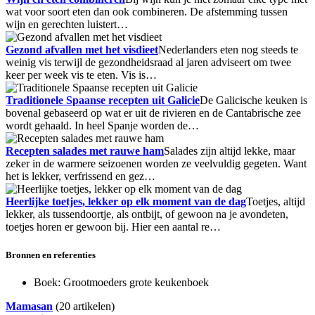
wat voor soort eten dan ook combineren. De afstemming tussen
wijn en gerechten luistert…
Gezond afvallen met het visdieet
Nederlanders eten nog steeds te
weinig vis terwijl de gezondheidsraad al jaren adviseert om twee
keer per week vis te eten. Vis is…
Traditionele Spaanse recepten uit Galicie
De Galicische keuken is
bovenal gebaseerd op wat er uit de rivieren en de Cantabrische zee
wordt gehaald. In heel Spanje worden de…
Recepten salades met rauwe ham
Salades zijn altijd lekke, maar
zeker in de warmere seizoenen worden ze veelvuldig gegeten. Want
het is lekker, verfrissend en gez…
Heerlijke toetjes, lekker op elk moment van de dag
Toetjes, altijd
lekker, als tussendoortje, als ontbijt, of gewoon na je avondeten,
toetjes horen er gewoon bij. Hier een aantal re…
Bronnen en referenties
Boek: Grootmoeders grote keukenboek
Mamasan
(20 artikelen)