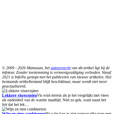
© 2009 - 2026 Mamasan, het
auteursrecht
van dit artikel ligt bij de
infoteur. Zonder toestemming is vermenigvuldiging verboden. Vanaf
2021 is InfoNu gestopt met het publiceren van nieuwe artikelen. Het
bestaande artikelbestand blijft beschikbaar, maar wordt niet meer
geactualiseerd.
Lekkere visrecepten
Vis wint terrein als je het vergelijkt met vlees
als onderdeel van de warme maaltijd. Niet zo gek, want naast het
feit dat het lek…
Wijn en eten combineren
Bij wijn kun je niet zomaar elke type met