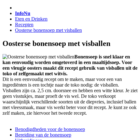
InfoNu
Eten en Drinken
Recepten
Oosterse bonensoep met visballen
Oosterse bonensoep met visballen
Bonensoep is snel klaar en
kan eenvoudig worden omgetoverd in een maaltijdsoep. Voor
een vleugje oosters maakt dit recept gebruik van visballen uit de
toko of zelfgemaakt met witvis.
Dit is een eenvoudig recept om te maken, maar voor een van
ingrediënten is een tochtje naar de toko nodig: de visballen.
Visballen zijn ca. 2,5 cm. doorsnee en hebben een witte kleur. Je ziet
geen visstukjes, maar proeft de vis wel. De toko verkoopt
waarschijnlijk verschillende soorten uit de diepvries, inclusief ballen
met vleessmaak, maar vis werkt beter voor dit recept. Je kunt ze ook
zelf maken, zie hiervoor het tweede recept.
Benodigdheden voor de bonensoep
Bereiding van de bonensoep