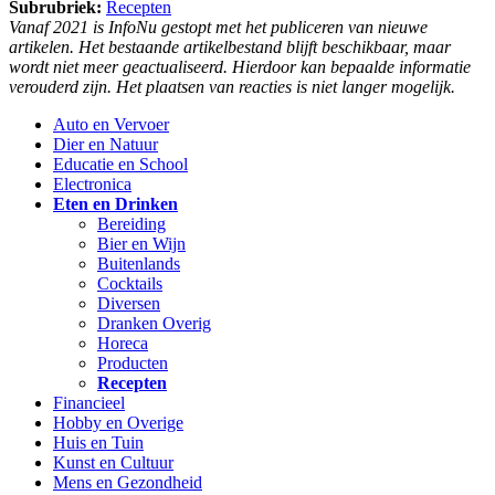
Subrubriek:
Recepten
Vanaf 2021 is InfoNu gestopt met het publiceren van nieuwe
artikelen. Het bestaande artikelbestand blijft beschikbaar, maar
wordt niet meer geactualiseerd. Hierdoor kan bepaalde informatie
verouderd zijn. Het plaatsen van reacties is niet langer mogelijk.
Auto en Vervoer
Dier en Natuur
Educatie en School
Electronica
Eten en Drinken
Bereiding
Bier en Wijn
Buitenlands
Cocktails
Diversen
Dranken Overig
Horeca
Producten
Recepten
Financieel
Hobby en Overige
Huis en Tuin
Kunst en Cultuur
Mens en Gezondheid