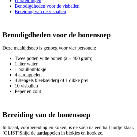
Uitbreidingen
Benodigdheden voor de visballen
Bereiding van de visballen
Benodigdheden voor de bonensoep
Deze maaltijdsoep is genoeg voor vier personen:
Twee potten witte bonen (à ± 400 gram)
1 liter water
1 bouillonblokje
4 aardappelen
4 stengels bleekselderij of 1 dikke prei
10 visballen
Peper en zout
Bereiding van de bonensoep
In totaal, voorbereiding en koken, is de soep na een half uurtje klaar.
[OLIST]Snijd de aardappelen in blokjes en kook ze.