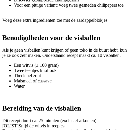
Voor een pittige variant: voeg twee gesneden chilipepers toe
Voeg deze extra ingrediënten toe met de aardappelblokjes.
Benodigdheden voor de visballen
Als je geen visballen kunt krijgen of geen toko in de buurt hebt, kun
je ze ook zelf maken. Onderstaand recept maakt ca. 10 visballen.
Een witvis (± 100 gram)
Twee teentjes knoflook
Theelepel zout
Maismeel of cassave
Water
Bereiding van de visballen
Dit recept duurt ca. 25 minuten (exclusief afkoelen).
[OLIST]Snijd de witvis in reepjes.