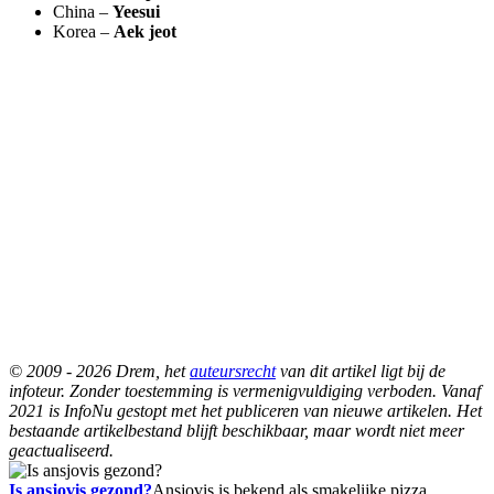
China –
Yeesui
Korea –
Aek jeot
© 2009 - 2026 Drem, het
auteursrecht
van dit artikel ligt bij de
infoteur. Zonder toestemming is vermenigvuldiging verboden. Vanaf
2021 is InfoNu gestopt met het publiceren van nieuwe artikelen. Het
bestaande artikelbestand blijft beschikbaar, maar wordt niet meer
geactualiseerd.
Is ansjovis gezond?
Ansjovis is bekend als smakelijke pizza