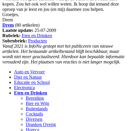
kopen. Zou het ook wel willen weten. Ik hoop dat iemand deze
oproep van je leest en jou (en mij) daarmee zou helpen.
Groetjes,
Drem
Drem
(80 artikelen)
Laatste update:
25-07-2009
Rubriek:
Eten en Drinken
Subrubriek:
Producten
Vanaf 2021 is InfoNu gestopt met het publiceren van nieuwe
artikelen. Het bestaande artikelbestand blijft beschikbaar, maar
wordt niet meer geactualiseerd. Hierdoor kan bepaalde informatie
verouderd zijn. Het plaatsen van reacties is niet langer mogelijk.
Auto en Vervoer
Dier en Natuur
Educatie en School
Electronica
Eten en Drinken
Bereiding
Bier en Wijn
Buitenlands
Cocktails
Diversen
Dranken Overig
Horeca