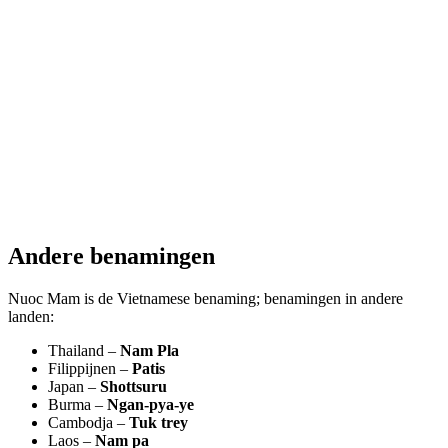
Andere benamingen
Nuoc Mam is de Vietnamese benaming; benamingen in andere
landen:
Thailand –
Nam Pla
Filippijnen –
Patis
Japan –
Shottsuru
Burma –
Ngan-pya-ye
Cambodja –
Tuk trey
Laos –
Nam pa