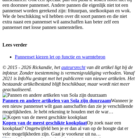
een doorsnee pannenset. Andere pannen die eigenlijk niet tot een
pannenset worden gerekend zijn: frituurpan, snelkookpan en wok.
Wie de beschikking wil hebben over dit soort pannen en die niet
extra naast een pannenset wil aanschaffen kan beter zelf een
pannenset met losse pannen samenstellen.
Lees verder
Pannenset kiezen let op functie en warmtebron
© 2015 - 2026 Rickandie, het
auteursrecht
van dit artikel ligt bij de
infoteur. Zonder toestemming is vermenigvuldiging verboden. Vanaf
2021 is InfoNu gestopt met het publiceren van nieuwe artikelen. Het
bestaande artikelbestand blijft beschikbaar, maar wordt niet meer
geactualiseerd.
Pannen en andere artikelen van Sola zijn duurzaam
Wanneer je
een nieuw pannenset wilt gaan aanschaffen dan zie je verschillende
mogelijkheden. Je hebt rekening te houden met de war…
Kopen van de meest geschikte kookplaat
Op zoek naar een
kookplaat? Ongetwijfeld ben je er dan al van op de hoogte dat er
vele mogelijkheden zijn. Gaat je voorkeur uit na…