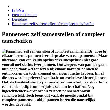
InfoNu
Eten en Drinken
Bereiding
Pannenset: zelf samenstellen of compleet aanschaffen
Pannenset: zelf samenstellen of compleet
aanschaffen
Bij twee bij
elkaar horende pannen is er al sprake van een pannenset. Maar
uiteraard kan een keukenprins of keukenprinses niet goed
vooruit met slechts twee pannen. Ontwerpers van pannen gaan
hun gang door wel tot zeven bij elkaar horende pannen te
ontwikkelen die toch allemaal een eigen functie hebben. En al
die sets worden geleverd van basic tot exclusieve kleurrijke sets.
Ook de kwaliteit van de pannen is zeer variabel waardoor bijna
een studie nodig is om het juiste set aan te schaffen. Nog
ingewikkelder wordt het als zelf een pannenset wordt
samengesteld. Toch loont dat vaak de moeite omdat bij
complete pannensets altijd pannen horen die nauwelijks
worden gebruikt.