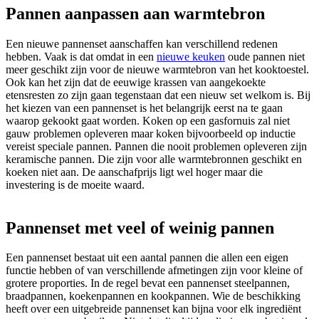
Pannen aanpassen aan warmtebron
Een nieuwe pannenset aanschaffen kan verschillend redenen
hebben. Vaak is dat omdat in een
nieuwe keuken
oude pannen niet
meer geschikt zijn voor de nieuwe warmtebron van het kooktoestel.
Ook kan het zijn dat de eeuwige krassen van aangekoekte
etensresten zo zijn gaan tegenstaan dat een nieuw set welkom is. Bij
het kiezen van een pannenset is het belangrijk eerst na te gaan
waarop gekookt gaat worden. Koken op een gasfornuis zal niet
gauw problemen opleveren maar koken bijvoorbeeld op inductie
vereist speciale pannen. Pannen die nooit problemen opleveren zijn
keramische pannen. Die zijn voor alle warmtebronnen geschikt en
koeken niet aan. De aanschafprijs ligt wel hoger maar die
investering is de moeite waard.
Pannenset met veel of weinig pannen
Een pannenset bestaat uit een aantal pannen die allen een eigen
functie hebben of van verschillende afmetingen zijn voor kleine of
grotere proporties. In de regel bevat een pannenset steelpannen,
braadpannen, koekenpannen en kookpannen. Wie de beschikking
heeft over een uitgebreide pannenset kan bijna voor elk ingrediënt