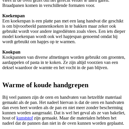
vlees in de oven gezet om het gerecht verder te laten garen.
Braadpanen komen in verschillende formaten voor.
Koekenpan
Een koekenpan is een platte pan met een lang handvat die geschikt
is om bijvoorbeeld pannenkoeken in te bakken maar zeker ook
gebruikt wordt voor andere ingrediënten zoals vlees. Een iets dieper
model koekenpan wordt ook wel hapjespan genoemd omdat hij
wordt gebruikt om hapjes op te warmen.
Kookpan
Kookpannen van diverse afmetingen worden gebruikt om groenten,
aardappelen of pasta in te koken. Ze zijn altijd voorzien van een
deksel waardoor de warmte en het vocht in de pan blijven.
Warme of koude handgrepen
Bij veel pannen zijn de oren en handvaten van hetzelfde materiaal
gemaakt als de pan. Het nadeel hiervan is dat de oren en handvaten
dan even heet worden als de pan en niet meer zonder bescherming
kunnen worden aangeraakt. Dat is wel het geval als ze van bakeliet,
hout of
kunststof
zijn gemaakt. Maar die materialen hebben het
nadeel dat de pannen dan niet in de oven kunnen worden geplaatst.