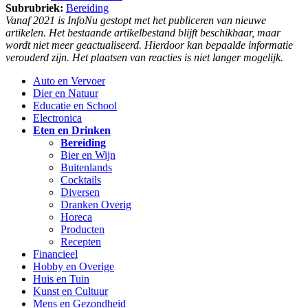
Subrubriek:
Bereiding
Vanaf 2021 is InfoNu gestopt met het publiceren van nieuwe
artikelen. Het bestaande artikelbestand blijft beschikbaar, maar
wordt niet meer geactualiseerd. Hierdoor kan bepaalde informatie
verouderd zijn. Het plaatsen van reacties is niet langer mogelijk.
Auto en Vervoer
Dier en Natuur
Educatie en School
Electronica
Eten en Drinken
Bereiding
Bier en Wijn
Buitenlands
Cocktails
Diversen
Dranken Overig
Horeca
Producten
Recepten
Financieel
Hobby en Overige
Huis en Tuin
Kunst en Cultuur
Mens en Gezondheid